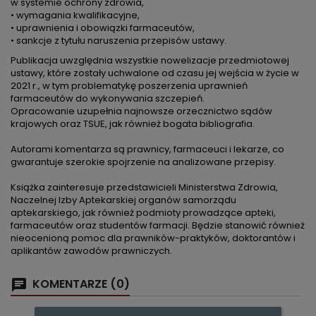
w systemie ochrony zdrowia,
• wymagania kwalifikacyjne,
• uprawnienia i obowiązki farmaceutów,
• sankcje z tytułu naruszenia przepisów ustawy.
Publikacja uwzględnia wszystkie nowelizacje przedmiotowej
ustawy, które zostały uchwalone od czasu jej wejścia w życie w
2021 r., w tym problematykę poszerzenia uprawnień
farmaceutów do wykonywania szczepień.
Opracowanie uzupełnia najnowsze orzecznictwo sądów
krajowych oraz TSUE, jak również bogata bibliografia.
Autorami komentarza są prawnicy, farmaceuci i lekarze, co
gwarantuje szerokie spojrzenie na analizowane przepisy.
Książka zainteresuje przedstawicieli Ministerstwa Zdrowia,
Naczelnej Izby Aptekarskiej organów samorządu
aptekarskiego, jak również podmioty prowadzące apteki,
farmaceutów oraz studentów farmacji. Będzie stanowić również
nieocenioną pomoc dla prawników-praktyków, doktorantów i
aplikantów zawodów prawniczych.
KOMENTARZE (0)