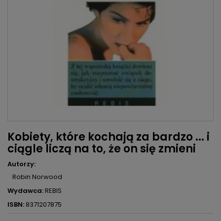
Kobiety, które kochają za bardzo ... i
ciągle liczą na to, że on się zmieni
Autorzy:
Robin Norwood
Wydawca:
REBIS
ISBN:
8371207875