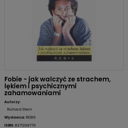
Fobie - jak walczyć ze strachem,
lękiem i psychicznymi
zahamowaniami
Autorzy:
Richard Stern
Wydawca:
REBIS
ISBN:
8371209770