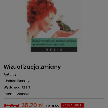
Wizualizacja zmiany
Autorzy:
Patrick Fanning
Wydawca:
REBIS
ISBN:
8373010696
35,20 zł
37,00 zł
Zniżka 1,80 zł
Brutto