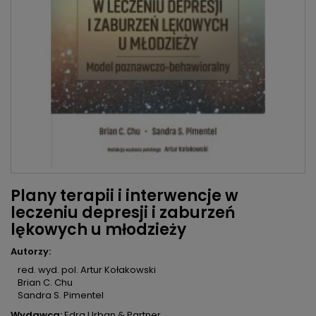
Plany terapii i interwencje w
leczeniu depresji i zaburzeń
lękowych u młodzieży
Autorzy:
red. wyd. pol. Artur Kołakowski
Brian C. Chu
Sandra S. Pimentel
Wydawca:
Edra Urban & Partner