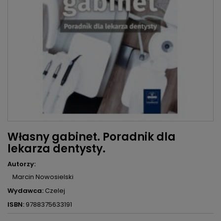
Własny gabinet. Poradnik dla
lekarza dentysty.
Autorzy:
Marcin Nowosielski
Wydawca:
Czelej
ISBN:
9788375633191