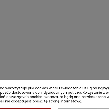
ryna wykorzystuje pliki cookies w celu świadczenia usług na najw
sposób dostosowany do indywidualnych potrzeb. Korzystanie z w
ień dotyczących cookies oznacza, że będą one zamieszczane w
li nie akceptujesz opuść tę stronę internetową.