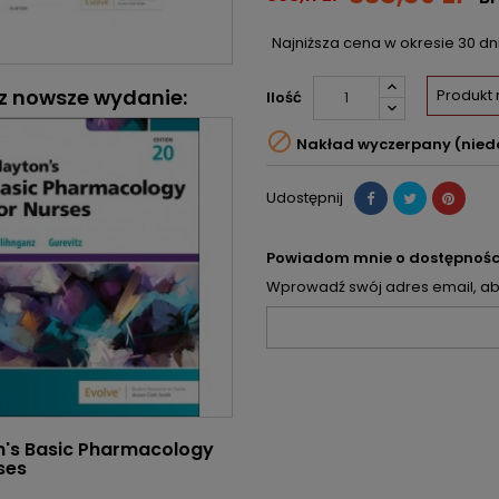
Najniższa cena w okresie 30 d
z nowsze wydanie:
Produkt
Ilość

Nakład wyczerpany (nied
Udostępnij
Powiadom mnie o dostępnośc
Wprowadź swój adres email, aby
n's Basic Pharmacology
ses