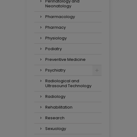
Perinatology and
Neonatology
Pharmacology
Pharmacy
Physiology
Podiatry
Preventive Medicine
Psychiatry
Radiological and
Ultrasound Technology
Radiology
Rehabilitation
Research
Sexuology