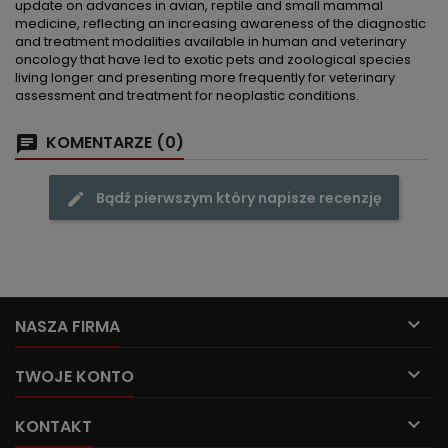
update on advances in avian, reptile and small mammal
medicine, reflecting an increasing awareness of the diagnostic
and treatment modalities available in human and veterinary
oncology that have led to exotic pets and zoological species
living longer and presenting more frequently for veterinary
assessment and treatment for neoplastic conditions.
KOMENTARZE (0)
Bądź pierwszym który napisze recenzję

NASZA FIRMA

TWOJE KONTO

KONTAKT