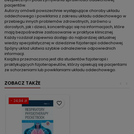
pacjentów.
Autorzy omówili powszechnie występujące choroby układu
oddechowego i powikłania z zakresu układu oddechowego w
przebiegu innych problemów zdrowotnych, zarówno u
dorosłych, jak i dzieci, koncentrując się na informacjach, które
mają bezpośrednie zastosowanie w praktyce klinicznej.
Każdy rozdział zapewnia dostęp do najbardziej aktualnej
wiedzy specjalistycznej w dziedzinie fizjoterapii oddechowej.
Spójny układ ułatwia szybkie odnalezienie odpowiednich
informacji.
Książka przeznaczona jest dla studentów fizjoterapii i
praktykujących fizjoterapeutów, którzy opiekują się pacjentami
ze schorzeniami lub powikłaniami układu oddechowego.
ZOBACZ TAKŻE
<
>
- 24,94 zł
favorite_border