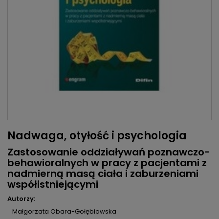
Nadwaga, otyłość i psychologia
Zastosowanie oddziaływań poznawczo-
behawioralnych w pracy z pacjentami z
nadmierną masą ciała i zaburzeniami
współistniejącymi
Autorzy:
Małgorzata Obara-Gołębiowska