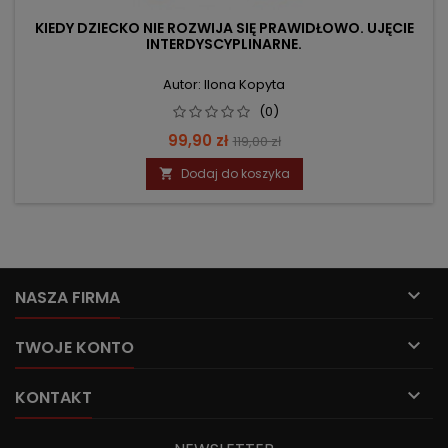
KIEDY DZIECKO NIE ROZWIJA SIĘ PRAWIDŁOWO. UJĘCIE
INTERDYSCYPLINARNE.
Autor: Ilona Kopyta
(0)
Cena
Cena
99,90 zł
119,00 zł
podstawowa
Dodaj do koszyka


NASZA FIRMA

TWOJE KONTO

KONTAKT