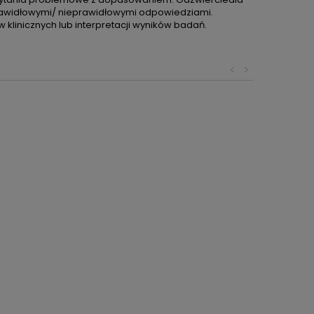
rawidłowymi/ nieprawidłowymi odpowiedziami.
 klinicznych lub interpretacji wyników badań.
<
>