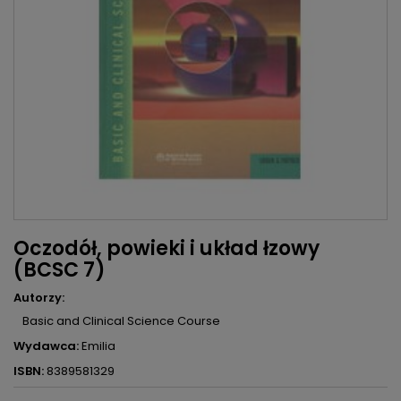
Oczodół, powieki i układ łzowy
(BCSC 7)
Autorzy:
Basic and Clinical Science Course
Wydawca:
Emilia
ISBN:
8389581329