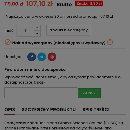
107,10 zł
119,00 zł
Zniżka 11,90 zł
Brutto
Najniższa cena w okresie 30 dni przed promocją:
107,10 zł
Produkt niedostępny
Ilość


Nakład wyczerpany (niedostępny u wydawcy)
Udostępnij
Powiadom mnie o dostępności
Wprowadź swój adres email, aby otrzymać powiadomienie o
dostępności tej książki
ZAPISZ
OPIS
SZCZEGÓŁY PRODUKTU
SPIS TREŚCI
Podręczniki z serii Basic and Clinical Science Course (BCSC) są
znane i uznawane przez okulistów na całym świecie jako