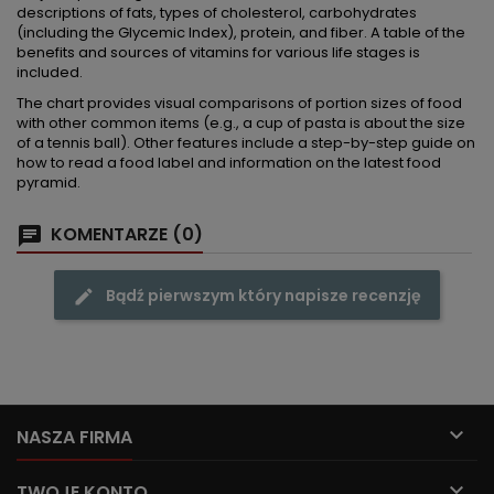
descriptions of fats, types of cholesterol, carbohydrates
(including the Glycemic Index), protein, and fiber. A table of the
benefits and sources of vitamins for various life stages is
included.
The chart provides visual comparisons of portion sizes of food
with other common items (e.g., a cup of pasta is about the size
of a tennis ball). Other features include a step-by-step guide on
how to read a food label and information on the latest food
pyramid.
KOMENTARZE (0)
Bądź pierwszym który napisze recenzję

NASZA FIRMA

TWOJE KONTO