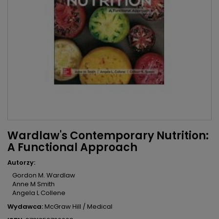
Wardlaw's Contemporary Nutrition:
A Functional Approach
Autorzy:
Gordon M. Wardlaw
Anne M Smith
Angela L Collene
Wydawca:
McGraw Hill / Medical