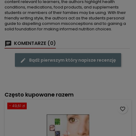
content relevant to learners, the authors highlight health
conditions, medications, food products, and supplements
students or members of their families may be using. With their
friendly writing style, the authors act as the students personal
guide to dispelling common misconceptions and to gaining a
solid foundation for making informed nutrition choices.
KOMENTARZE (0)
Bądź pierwszym który napisze recenzję
Często kupowane razem
- 49,61 zł
favorite_border