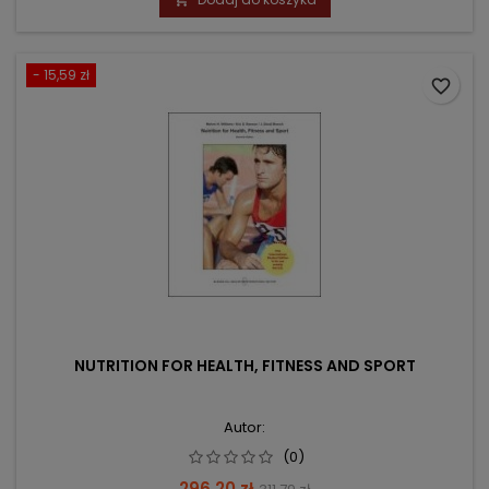
- 15,59 zł
favorite_border
NUTRITION FOR HEALTH, FITNESS AND SPORT
Autor:
(0)
Cena
Cena
296,20 zł