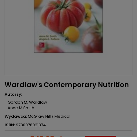
Wardlaw's Contemporary Nutrition
Autorzy:
Gordon M. Wardlaw
Anne M Smith
Wydawca:
McGraw Hill / Medical
ISBN:
9780078021374