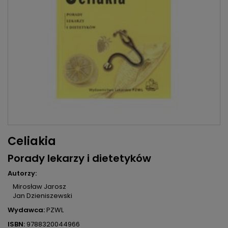
Celiakia
Porady lekarzy i dietetyków
Autorzy:
Mirosław Jarosz
Jan Dzieniszewski
Wydawca:
PZWL
ISBN:
9788320044966