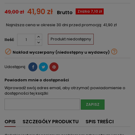
41,90 zł
49,00 zł
Zniżka 7,10 zł
Brutto
Najniższa cena w okresie 30 dni przed promocją:
41,90 zł
Produkt niedostępny
Ilość


Nakład wyczerpany (niedostępny u wydawcy)
Udostępnij
Powiadom mnie o dostępności
Wprowadź swój adres email, aby otrzymać powiadomienie o
dostępności tej książki
ZAPISZ
OPIS
SZCZEGÓŁY PRODUKTU
SPIS TREŚCI