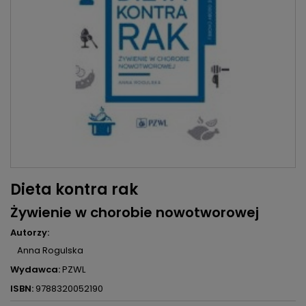
Dieta kontra rak
Żywienie w chorobie nowotworowej
Autorzy:
Anna Rogulska
Wydawca:
PZWL
ISBN:
9788320052190