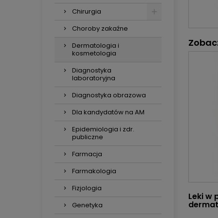
Chirurgia
Choroby zakaźne
Zobac
Dermatologia i
kosmetologia
Diagnostyka
laboratoryjna
Diagnostyka obrazowa
Dla kandydatów na AM
Epidemiologia i zdr.
publiczne
Farmacja
Farmakologia
Fizjologia
Leki w 
dermat
Genetyka