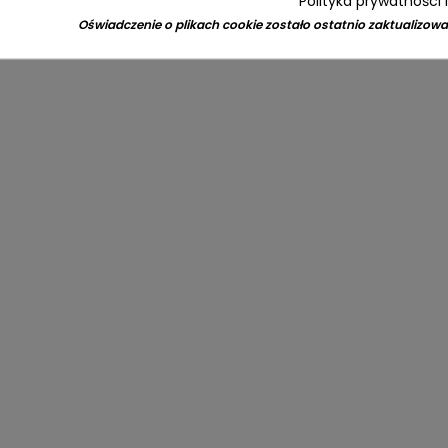
Polityka prywatności 
Oświadczenie o plikach cookie zostało ostatnio zaktualizowa