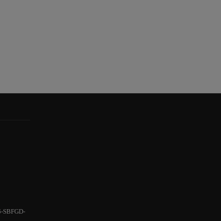
6-SBFGD-