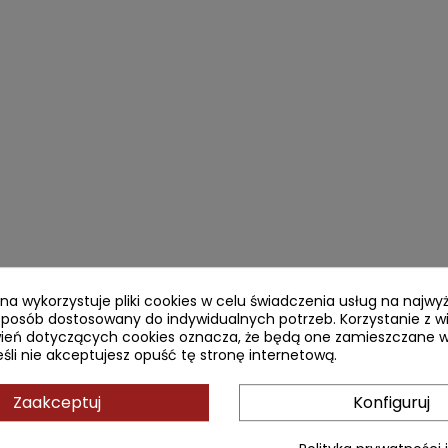
ryna wykorzystuje pliki cookies w celu świadczenia usług na najw
sposób dostosowany do indywidualnych potrzeb. Korzystanie z w
ień dotyczących cookies oznacza, że będą one zamieszczane w
li nie akceptujesz opuść tę stronę internetową.
Zaakceptuj
Konfiguruj