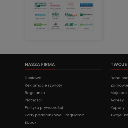
NASZA FIRMA
TWOJE
Dostawa
Dane os
Reklamacje i zwroty
Zamówie
Regulamin
Moje pok
Płatności
Adresy
Polityka prywatności
Kupony
Karty podarunkowe - regulamin
Twoje us
Ebooki