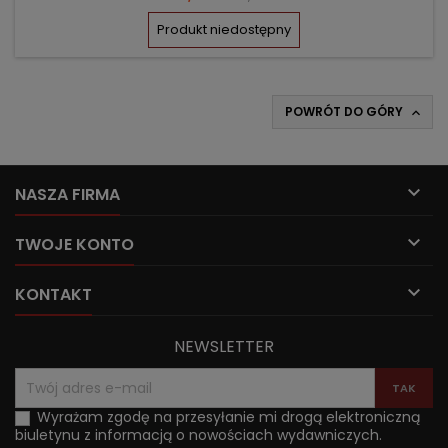
podstawowa
Produkt niedostępny
POWRÓT DO GÓRY


NASZA FIRMA

TWOJE KONTO

KONTAKT
NEWSLETTER
Wyrażam zgodę na przesyłanie mi drogą elektroniczną
biuletynu z informacją o nowościach wydawniczych.