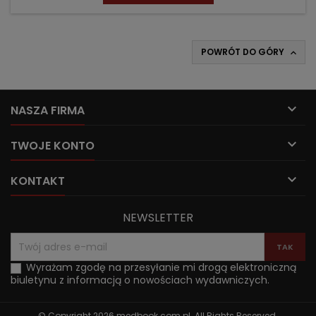
POWRÓT DO GÓRY


NASZA FIRMA

TWOJE KONTO

KONTAKT
NEWSLETTER
Wyrażam zgodę na przesyłanie mi drogą elektroniczną
biuletynu z informacją o nowościach wydawniczych.
© Copyright 2026 medbook.com.pl. All Rights Reserved.