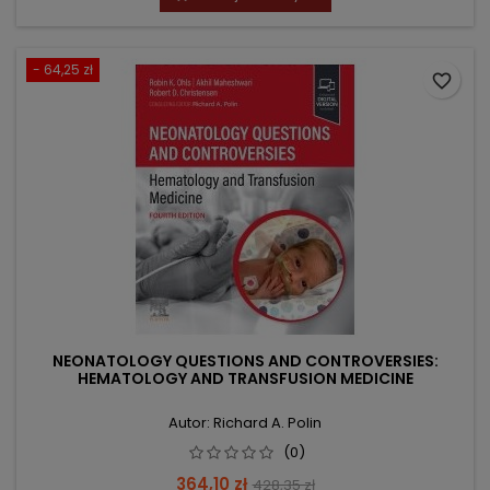
- 64,25 zł
favorite_border
NEONATOLOGY QUESTIONS AND CONTROVERSIES:
HEMATOLOGY AND TRANSFUSION MEDICINE
Autor: Richard A. Polin
(0)
Cena
Cena
364,10 zł
428,35 zł