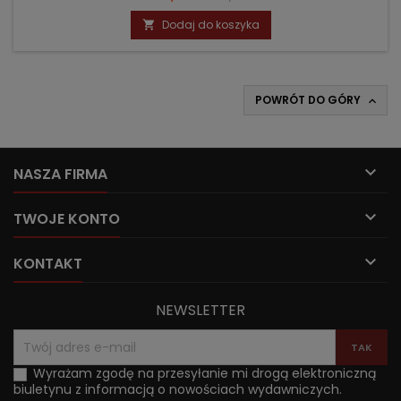
podstawowa
Dodaj do koszyka

POWRÓT DO GÓRY


NASZA FIRMA

TWOJE KONTO

KONTAKT
NEWSLETTER
Wyrażam zgodę na przesyłanie mi drogą elektroniczną
biuletynu z informacją o nowościach wydawniczych.