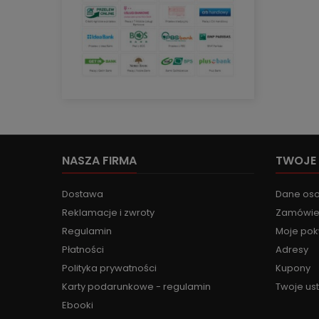
NASZA FIRMA
TWOJE
Dostawa
Dane os
Reklamacje i zwroty
Zamówie
Regulamin
Moje pok
Płatności
Adresy
Polityka prywatności
Kupony
Karty podarunkowe - regulamin
Twoje us
Ebooki