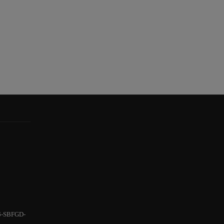
6-SBFGD-