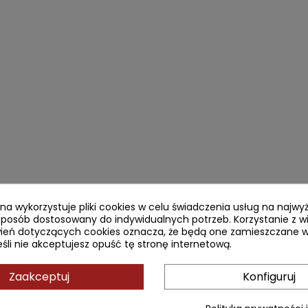
ryna wykorzystuje pliki cookies w celu świadczenia usług na najw
sposób dostosowany do indywidualnych potrzeb. Korzystanie z w
ień dotyczących cookies oznacza, że będą one zamieszczane w
li nie akceptujesz opuść tę stronę internetową.
Zaakceptuj
Konfiguruj