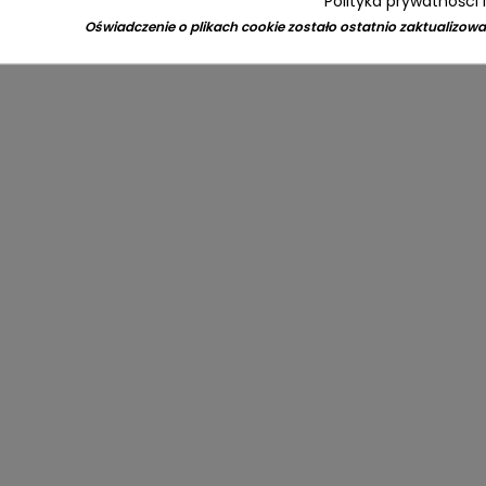
Polityka prywatności 
Oświadczenie o plikach cookie zostało ostatnio zaktualizowa