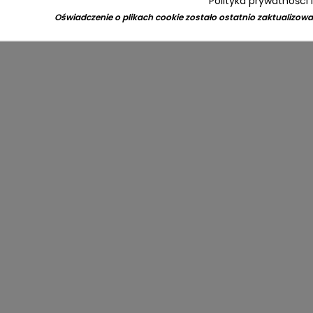
Polityka prywatności 
Oświadczenie o plikach cookie zostało ostatnio zaktualizowa