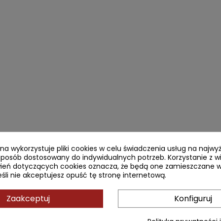
ryna wykorzystuje pliki cookies w celu świadczenia usług na najw
sposób dostosowany do indywidualnych potrzeb. Korzystanie z w
ień dotyczących cookies oznacza, że będą one zamieszczane w
li nie akceptujesz opuść tę stronę internetową.
Zaakceptuj
Konfiguruj