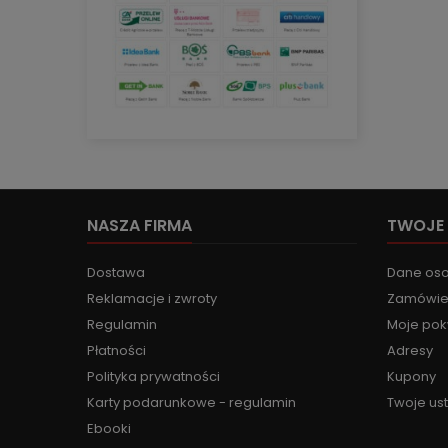
NASZA FIRMA
TWOJE
Dostawa
Dane os
Reklamacje i zwroty
Zamówie
Regulamin
Moje pok
Płatności
Adresy
Polityka prywatności
Kupony
Karty podarunkowe - regulamin
Twoje us
Ebooki