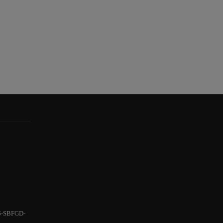
6-SBFGD-