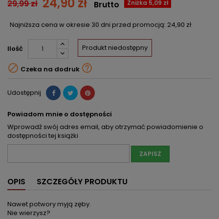
24,90 zł
29,99 zł
Zniżka 5,09 zł
Brutto
Najniższa cena w okresie 30 dni przed promocją:
24,90 zł
Produkt niedostępny
Ilość


Czeka na dodruk
Udostępnij
Powiadom mnie o dostępności
Wprowadź swój adres email, aby otrzymać powiadomienie o
dostępności tej książki
ZAPISZ
OPIS
SZCZEGÓŁY PRODUKTU
Nawet potwory myją zęby.
Nie wierzysz?