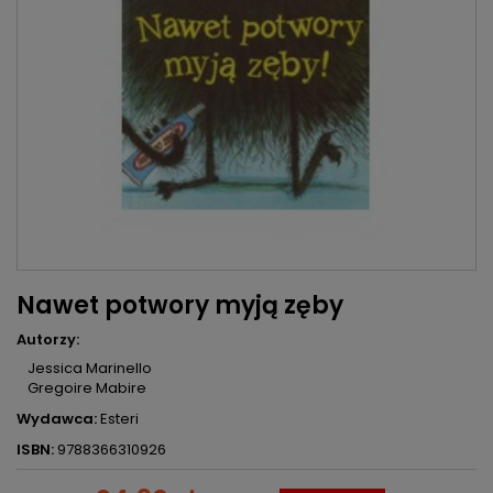
Nawet potwory myją zęby
Autorzy:
Jessica Marinello
Gregoire Mabire
Wydawca:
Esteri
ISBN:
9788366310926