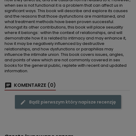
when sex is not functional it is a problem that can affect us in
significant ways. This book will describe and explore its causes
and the reasons that those dysfunctions are maintained, and
what treatment methods have been proven successful.
Amongst its other contributions, this book will place sexuality
where it belongs:: within the context of relationships, and will
demonstrate how it is related to intimacy and may enhance it,
how it may be negatively influenced by destructive
relationships, and how dysfunctions or paraphilias may
influence the intimate union. This book covers issues, angles,
and points of view which are not commonly covered in sex
books for the general public, replete with recent and updated
information.
KOMENTARZE (0)
Bądź pierwszym który napisze recenzję