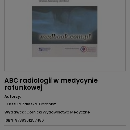
ABC radiologii w medycynie
ratunkowej
Autorzy:
Urszula Zaleska-Dorobisz
Wydawca:
Górnicki Wydawnictwo Medyczne
ISBN:
9788361257486