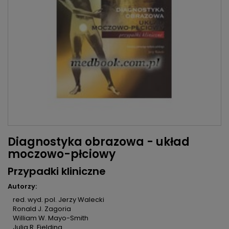
Diagnostyka obrazowa - układ
moczowo-płciowy
Przypadki kliniczne
Autorzy:
red. wyd. pol. Jerzy Walecki
Ronald J. Zagoria
William W. Mayo-Smith
Julia R. Fielding