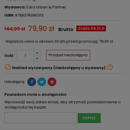
Wydawca:
Edra Urban & Partner
ISBN:
9788376090313
79,90 zł
144,00 zł
Zniżka 64,10 zł
Brutto
Najniższa cena w okresie 30 dni przed promocją:
79,90 zł
Produkt niedostępny
Ilość


Nakład wyczerpany (niedostępny u wydawcy)
Udostępnij
Powiadom mnie o dostępności
Wprowadź swój adres email, aby otrzymać powiadomienie o
dostępności tej książki
ZAPISZ