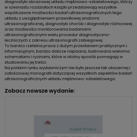
diagnostyki obrazowej układu mięśniowo-szkieletowego, którzy
w szesnastu rozdziałach książki przedstawiają wszystkie
współczesne możliwości badań ultrasonograficznych tego
układu z uwzględnieniem prawidłowej anatomii
ultrasonograficznej, diagnostyki chorób i diagnostyki różnicowej
oraz możliwości monitorowania badaniami
ultrasonograficznymi wielu procedur diagnostyczno-
leczniczych z zakresu ultrasonografii zabiegowej.
To bardzo rzetelna praca z dużym przesłaniem praktycznym i
informacyjnym, bardzo dobrze napisana, ilustrowana wieloma
schematami i rycinami, które w istotny sposób pomagają w
studiowaniu jej treści.
Na polskim rynku wydawniczym nie było jeszcze tak obszernej i
całościowej monografii dotyczącej wszystkich aspektów badań
ultrasonograficznych układu mięśniowo-szkieletowego.
Zobacz nowsze wydanie: