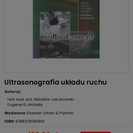
Ultrasonografia układu ruchu
Autorzy:
red. wyd. pol. Wiesław Jakubowski
Eugene G. McNally
Wydawca:
Elsevier Urban & Partner
ISBN:
9788376090801