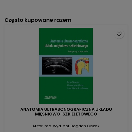
Często kupowane razem
favorite_border
ANATOMIA ULTRASONOGRAFICZNA UKŁADU
MIĘŚNIOWO-SZKIELETOWEGO
Autor: red. wyd. pol. Bogdan Ciszek