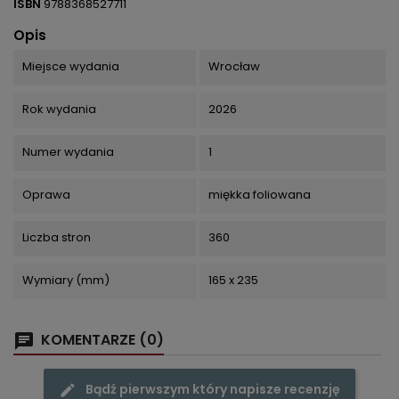
ISBN
9788368527711
Opis
Miejsce wydania
Wrocław
Rok wydania
2026
Numer wydania
1
Oprawa
miękka foliowana
Liczba stron
360
Wymiary (mm)
165 x 235
KOMENTARZE (0)
Bądź pierwszym który napisze recenzję