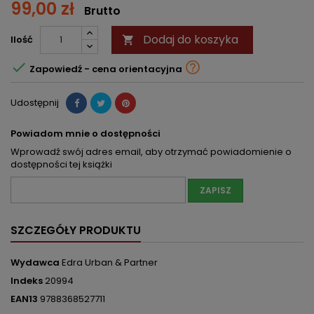
99,00 zł
Brutto
Dodaj do koszyka
Ilość



Zapowiedź - cena orientacyjna
Udostępnij
Powiadom mnie o dostępności
Wprowadź swój adres email, aby otrzymać powiadomienie o
dostępności tej książki
ZAPISZ
SZCZEGÓŁY PRODUKTU
Wydawca
Edra Urban & Partner
Indeks
20994
EAN13
9788368527711