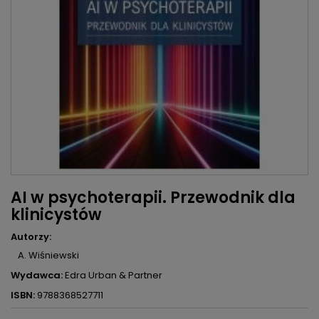
AI w psychoterapii. Przewodnik dla
klinicystów
Autorzy:
A. Wiśniewski
Wydawca:
Edra Urban & Partner
ISBN:
9788368527711