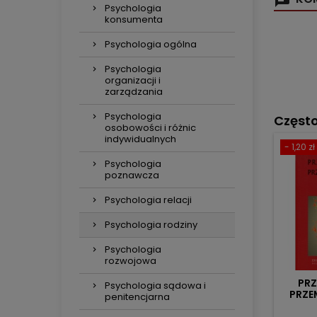
Psychologia
konsumenta
Psychologia ogólna
Psychologia
organizacji i
zarządzania
Psychologia
Częst
osobowości i różnic
indywidualnych
- 1,20 zł
Psychologia
poznawcza
Psychologia relacji
Psychologia rodziny
Psychologia
rozwojowa
PRZ
Psychologia sądowa i
PRZ
penitencjarna