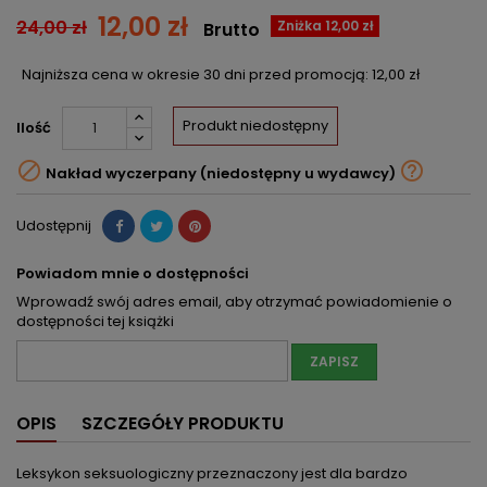
12,00 zł
24,00 zł
Zniżka 12,00 zł
Brutto
Najniższa cena w okresie 30 dni przed promocją:
12,00 zł
Produkt niedostępny
Ilość


Nakład wyczerpany (niedostępny u wydawcy)
Udostępnij
Powiadom mnie o dostępności
Wprowadź swój adres email, aby otrzymać powiadomienie o
dostępności tej książki
ZAPISZ
OPIS
SZCZEGÓŁY PRODUKTU
Leksykon seksuologiczny przeznaczony jest dla bardzo