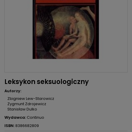
Leksykon seksuologiczny
Autorzy:
Zbigniew Lew-Starowicz
Zygmunt Zdrojewicz
Stanisław Dulko
Wydawca:
Continuo
ISBN:
8386682809