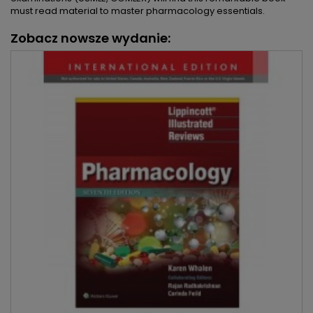
must read material to master pharmacology essentials.
Zobacz nowsze wydanie: