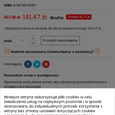
ISBN:
9780781741187
141,47 zł
157,18 zł
Zniżka 15,71 zł
Brutto
Najniższa cena w okresie 30 dni przed promocją:
141,47 zł
Produkt niedostępny
Ilość


Nakład wyczerpany (niedostępny u wydawcy)
Udostępnij
Powiadom mnie o dostępności
Wprowadź swój adres email, aby otrzymać powiadomienie o
dostępności tej książki
ZAPISZ
Niniejsza witryna wykorzystuje pliki cookies w celu
świadczenia usług na najwyższym poziomie i w sposób
dostosowany do indywidualnych potrzeb. Korzystanie z
OPIS
SZCZEGÓŁY PRODUKTU
witryny bez zmiany ustawień dotyczących cookies