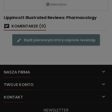
Lippincott Illustrated Reviews: Pharmacology
KOMENTARZE (0)
Bądź pierwszym który napisze recenzję

NASZA FIRMA

TWOJE KONTO

KONTAKT
NEWSLETTER