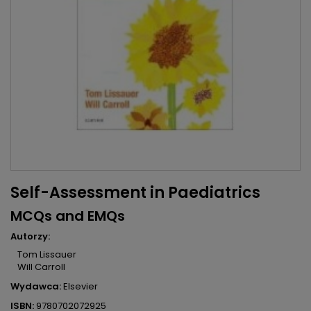
Self-Assessment in Paediatrics
MCQs and EMQs
Autorzy:
Tom Lissauer
Will Carroll
Wydawca:
Elsevier
ISBN:
9780702072925