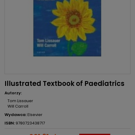
Illustrated Textbook of Paediatrics
Autorzy:
Tom Lissauer
Will Carroll
Wydawca:
Elsevier
ISBN:
9780723438717