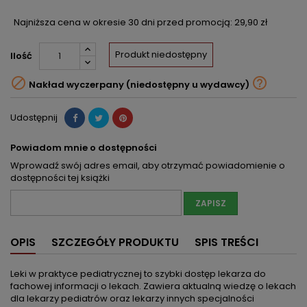
Najniższa cena w okresie 30 dni przed promocją:
29,90 zł
Produkt niedostępny
Ilość


Nakład wyczerpany (niedostępny u wydawcy)
Udostępnij
Powiadom mnie o dostępności
Wprowadź swój adres email, aby otrzymać powiadomienie o
dostępności tej książki
ZAPISZ
OPIS
SZCZEGÓŁY PRODUKTU
SPIS TREŚCI
Leki w praktyce pediatrycznej to szybki dostęp lekarza do
fachowej informacji o lekach. Zawiera aktualną wiedzę o lekach
dla lekarzy pediatrów oraz lekarzy innych specjalności