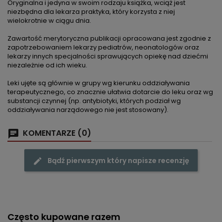
Oryginalna i jedyna w swoim rodzaju książka, wciąż jest
niezbędna dla lekarza praktyka, który korzysta z niej
wielokrotnie w ciągu dnia.
Zawartość merytoryczna publikacji opracowana jest zgodnie z
zapotrzebowaniem lekarzy pediatrów, neonatologów oraz
lekarzy innych specjalności sprawujących opiekę nad dziećmi
niezależnie od ich wieku.
Leki ujęte są głównie w grupy wg kierunku oddziaływania
terapeutycznego, co znacznie ułatwia dotarcie do leku oraz wg
substancji czynnej (np. antybiotyki, których podział wg
oddziaływania narządowego nie jest stosowany).
KOMENTARZE (0)
Bądź pierwszym który napisze recenzję
Często kupowane razem