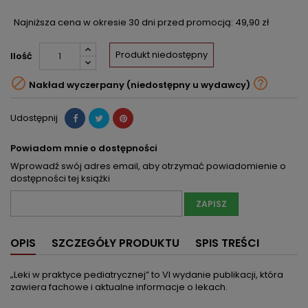
Najniższa cena w okresie 30 dni przed promocją:
49,90 zł
Produkt niedostępny
Ilość


Nakład wyczerpany (niedostępny u wydawcy)
Udostępnij
Powiadom mnie o dostępności
Wprowadź swój adres email, aby otrzymać powiadomienie o
dostępności tej książki
ZAPISZ
OPIS
SZCZEGÓŁY PRODUKTU
SPIS TREŚCI
„Leki w praktyce pediatrycznej” to VI wydanie publikacji, która
zawiera fachowe i aktualne informacje o lekach.