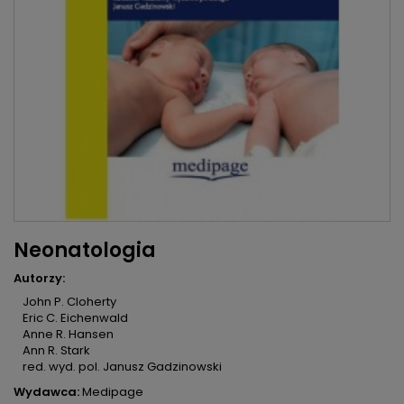
Neonatologia
Autorzy:
John P. Cloherty
Eric C. Eichenwald
Anne R. Hansen
Ann R. Stark
red. wyd. pol. Janusz Gadzinowski
Wydawca:
Medipage