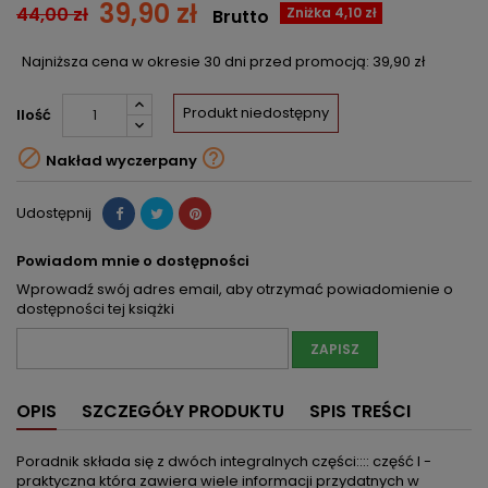
39,90 zł
44,00 zł
Zniżka 4,10 zł
Brutto
Najniższa cena w okresie 30 dni przed promocją:
39,90 zł
Produkt niedostępny
Ilość


Nakład wyczerpany
Udostępnij
Powiadom mnie o dostępności
Wprowadź swój adres email, aby otrzymać powiadomienie o
dostępności tej książki
ZAPISZ
OPIS
SZCZEGÓŁY PRODUKTU
SPIS TREŚCI
Poradnik składa się z dwóch integralnych części:::: część I -
praktyczna która zawiera wiele informacji przydatnych w