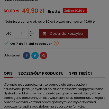
49,90 zł
60,00 zł
Zniżka 10,10 zł
Brutto
Najniższa cena w okresie 30 dni przed promocją:
49,90 zł
Dodaj do koszyka
Ilość



Od 7 do 14 dni roboczych
Udostępnij
OPIS
SZCZEGÓŁY PRODUKTU
SPIS TREŚCI
„Terapia pedagogiczna... to pomoc dla terapeutów i
nauczycieli pracujących na co dzień z dziećmi mającymi różne
dysfunkcje. Można w niej znaleźć programy rewalidacji, które
pomogą w codziennych obowiązkach, oraz scenariusze zajęć z
opracowanymi kartami pracy gotowymi do wykorzystania
podczas terapii z podziałem na zaburzone funkcje::