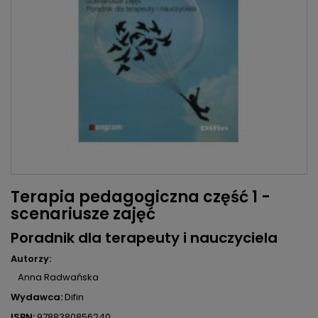
Terapia pedagogiczna część 1 -
scenariusze zajęć
Poradnik dla terapeuty i nauczyciela
Autorzy:
Anna Radwańska
Wydawca:
Difin
ISBN:
9788380856240