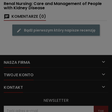
Renal Nursing: Care and Management of People
with Kidney Disease
KOMENTARZE (0)
Bądź pierwszym który napisze recenzję

NASZA FIRMA

TWOJE KONTO

KONTAKT
NEWSLETTER