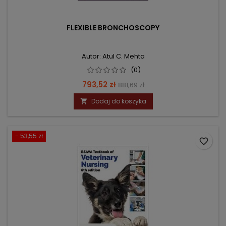
FLEXIBLE BRONCHOSCOPY
Autor: Atul C. Mehta
(0)
Cena
Cena
793,52 zł
881,69 zł
podstawowa
Dodaj do koszyka

- 53,55 zł
favorite_border