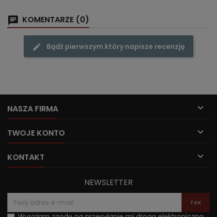
KOMENTARZE (0)
Bądź pierwszym który napisze recenzję

NASZA FIRMA

TWOJE KONTO

KONTAKT
NEWSLETTER
Wyrażam zgodę na przesyłanie mi drogą elektroniczną