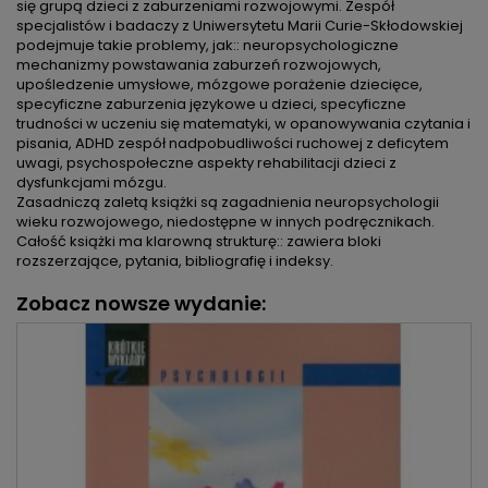
się grupą dzieci z zaburzeniami rozwojowymi. Zespół
specjalistów i badaczy z Uniwersytetu Marii Curie-Skłodowskiej
podejmuje takie problemy, jak:: neuropsychologiczne
mechanizmy powstawania zaburzeń rozwojowych,
upośledzenie umysłowe, mózgowe porażenie dziecięce,
specyficzne zaburzenia językowe u dzieci, specyficzne
trudności w uczeniu się matematyki, w opanowywania czytania i
pisania, ADHD zespół nadpobudliwości ruchowej z deficytem
uwagi, psychospołeczne aspekty rehabilitacji dzieci z
dysfunkcjami mózgu.
Zasadniczą zaletą książki są zagadnienia neuropsychologii
wieku rozwojowego, niedostępne w innych podręcznikach.
Całość książki ma klarowną strukturę:: zawiera bloki
rozszerzające, pytania, bibliografię i indeksy.
Zobacz nowsze wydanie: