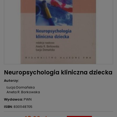
Neuropsychologia kliniczna dziecka
Autorzy:
Łucja Domańska
Aneta R. Borkowska
Wydawca:
PWN
ISBN:
8301148705