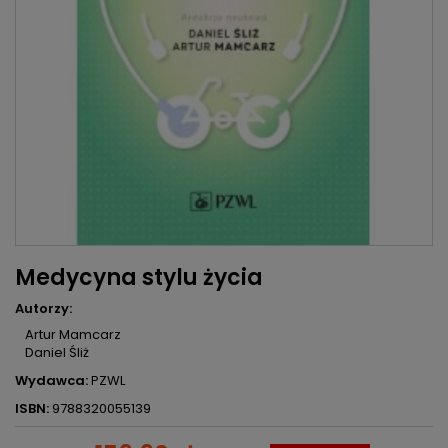
Medycyna stylu życia
Autorzy:
Artur Mamcarz
Daniel Śliż
Wydawca:
PZWL
ISBN:
9788320055139