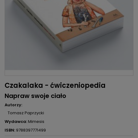
Czakalaka - ćwiczeniopedia
Napraw swoje ciało
Autorzy:
Tomasz Paprzycki
Wydawca:
Mimesis
ISBN:
9788397771499