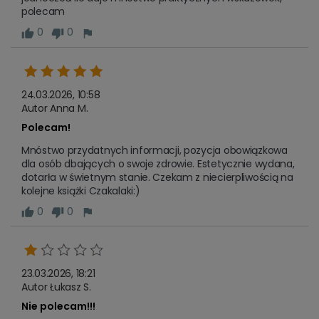
polecam
0
0
24.03.2026, 10:58
Autor Anna M.
Polecam!
Mnóstwo przydatnych informacji, pozycja obowiązkowa 
dla osób dbających o swoje zdrowie. Estetycznie wydana, 
dotarła w świetnym stanie. Czekam z niecierpliwością na 
kolejne książki Czakalaki:) 
0
0
23.03.2026, 18:21
Autor Łukasz S.
Nie polecam!!!