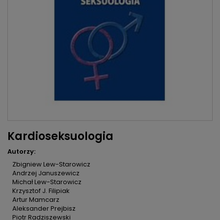
Kardioseksuologia
Autorzy:
Zbigniew Lew-Starowicz
Andrzej Januszewicz
Michał Lew-Starowicz
Krzysztof J. Filipiak
Artur Mamcarz
Aleksander Prejbisz
Piotr Radziszewski