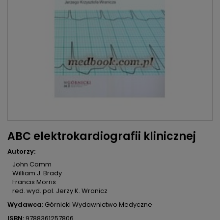
ABC elektrokardiografii klinicznej
Autorzy:
John Camm
William J. Brady
Francis Morris
red. wyd. pol. Jerzy K. Wranicz
Wydawca:
Górnicki Wydawnictwo Medyczne
ISBN:
9788361257806