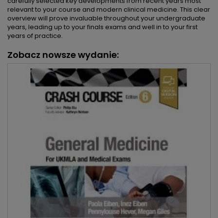
carefully sel‎ected key developments from recent years most
relevant to your course and modern clinical medicine. This clear
overview will prove invaluable throughout your undergraduate
years, leading up to your finals exams and well in to your first
years of practice.
Zobacz nowsze wydanie: