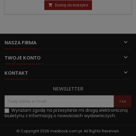
podstawowa
Dodaj do koszyka


NASZA FIRMA

TWOJE KONTO

KONTAKT
NEWSLETTER
Wyrażam zgodę na przesyłanie mi drogą elektroniczną
biuletynu z informacją o nowościach wydawniczych.
© Copyright 2026 medbook.com.pl. All Rights Reserved.