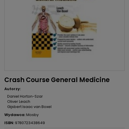
Crash Course General Medicine
Autorzy:
Daniel Horton-Szar
Oliver Leach
Gijsbert Isaac van Boxel
Wydawca:
Mosby
ISBN:
9780723438649